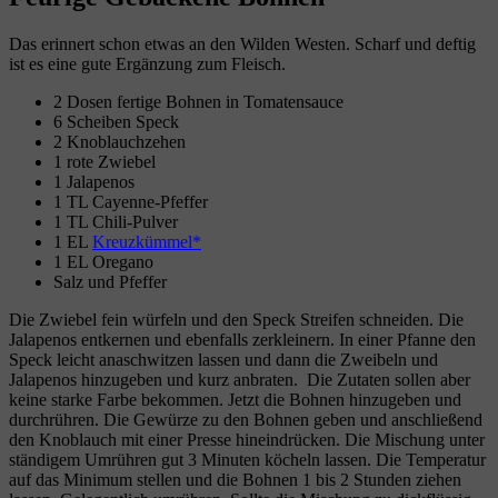
Das erinnert schon etwas an den Wilden Westen. Scharf und deftig
ist es eine gute Ergänzung zum Fleisch.
2 Dosen fertige Bohnen in Tomatensauce
6 Scheiben Speck
2 Knoblauchzehen
1 rote Zwiebel
1 Jalapenos
1 TL Cayenne-Pfeffer
1 TL Chili-Pulver
1 EL
Kreuzkümmel
1 EL Oregano
Salz und Pfeffer
Die Zwiebel fein würfeln und den Speck Streifen schneiden. Die
Jalapenos entkernen und ebenfalls zerkleinern. In einer Pfanne den
Speck leicht anaschwitzen lassen und dann die Zweibeln und
Jalapenos hinzugeben und kurz anbraten. Die Zutaten sollen aber
keine starke Farbe bekommen. Jetzt die Bohnen hinzugeben und
durchrühren. Die Gewürze zu den Bohnen geben und anschließend
den Knoblauch mit einer Presse hineindrücken. Die Mischung unter
ständigem Umrühren gut 3 Minuten köcheln lassen. Die Temperatur
auf das Minimum stellen und die Bohnen 1 bis 2 Stunden ziehen