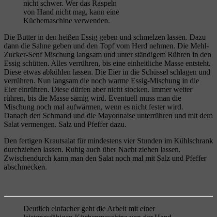
nicht schwer. Wer das Raspeln
von Hand nicht mag, kann eine
Küchemaschine verwenden.
Die Butter in den heißen Essig geben und schmelzen lassen. Dazu
dann die Sahne geben und den Topf vom Herd nehmen. Die Mehl-
Zucker-Senf Mischung langsam und unter ständigem Rühren in den
Essig schütten. Alles verrühren, bis eine einheitliche Masse entsteht.
Diese etwas abkühlen lassen. Die Eier in die Schüssel schlagen und
verrühren. Nun langsam die noch warme Essig-Mischung in die
Eier einrühren. Diese dürfen aber nicht stocken. Immer weiter
rühren, bis die Masse sämig wird. Eventuell muss man die
Mischung noch mal aufwärmen, wenn es nicht fester wird.
Danach den Schmand und die Mayonnaise unterrühren und mit dem
Salat vermengen. Salz und Pfeffer dazu.
Den fertigen Krautsalat für mindestens vier Stunden im Kühlschrank
durchziehen lassen. Ruhig auch über Nacht ziehen lassen.
Zwischendurch kann man den Salat noch mal mit Salz und Pfeffer
abschmecken.
Deutlich einfacher geht die Arbeit mit einer