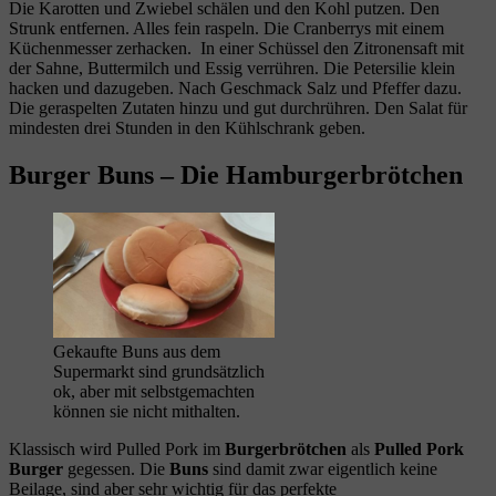
Die Karotten und Zwiebel schälen und den Kohl putzen. Den
Strunk entfernen. Alles fein raspeln. Die Cranberrys mit einem
Küchenmesser zerhacken. In einer Schüssel den Zitronensaft mit
der Sahne, Buttermilch und Essig verrühren. Die Petersilie klein
hacken und dazugeben. Nach Geschmack Salz und Pfeffer dazu.
Die geraspelten Zutaten hinzu und gut durchrühren. Den Salat für
mindesten drei Stunden in den Kühlschrank geben.
Burger Buns – Die Hamburgerbrötchen
Gekaufte Buns aus dem
Supermarkt sind grundsätzlich
ok, aber mit selbstgemachten
können sie nicht mithalten.
Klassisch wird Pulled Pork im
Burgerbrötchen
als
Pulled Pork
Burger
gegessen. Die
Buns
sind damit zwar eigentlich keine
Beilage, sind aber sehr wichtig für das perfekte