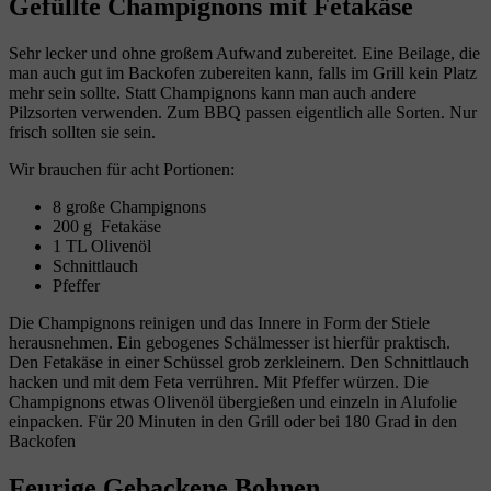
Gefüllte Champignons mit Fetakäse
Sehr lecker und ohne großem Aufwand zubereitet. Eine Beilage, die
man auch gut im Backofen zubereiten kann, falls im Grill kein Platz
mehr sein sollte. Statt Champignons kann man auch andere
Pilzsorten verwenden. Zum BBQ passen eigentlich alle Sorten. Nur
frisch sollten sie sein.
Wir brauchen für acht Portionen:
8 große Champignons
200 g Fetakäse
1 TL Olivenöl
Schnittlauch
Pfeffer
Die Champignons reinigen und das Innere in Form der Stiele
herausnehmen. Ein gebogenes Schälmesser ist hierfür praktisch.
Den Fetakäse in einer Schüssel grob zerkleinern. Den Schnittlauch
hacken und mit dem Feta verrühren. Mit Pfeffer würzen. Die
Champignons etwas Olivenöl übergießen und einzeln in Alufolie
einpacken. Für 20 Minuten in den Grill oder bei 180 Grad in den
Backofen
Feurige Gebackene Bohnen