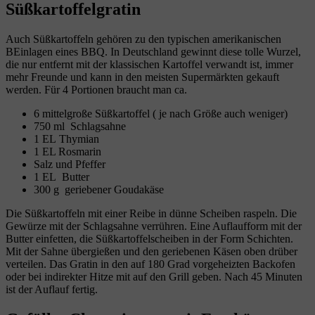
Süßkartoffelgratin
Auch Süßkartoffeln gehören zu den typischen amerikanischen
BEinlagen eines BBQ. In Deutschland gewinnt diese tolle Wurzel,
die nur entfernt mit der klassischen Kartoffel verwandt ist, immer
mehr Freunde und kann in den meisten Supermärkten gekauft
werden. Für 4 Portionen braucht man ca.
6 mittelgroße Süßkartoffel ( je nach Größe auch weniger)
750 ml Schlagsahne
1 EL Thymian
1 EL Rosmarin
Salz und Pfeffer
1 EL Butter
300 g geriebener Goudakäse
Die Süßkartoffeln mit einer Reibe in dünne Scheiben raspeln. Die
Gewürze mit der Schlagsahne verrühren. Eine Auflaufform mit der
Butter einfetten, die Süßkartoffelscheiben in der Form Schichten.
Mit der Sahne übergießen und den geriebenen Käsen oben drüber
verteilen. Das Gratin in den auf 180 Grad vorgeheizten Backofen
oder bei indirekter Hitze mit auf den Grill geben. Nach 45 Minuten
ist der Auflauf fertig.