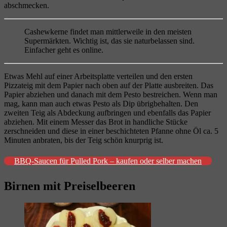
abschmecken.
Cashewkerne findet man mittlerweile in den meisten
Supermärkten. Wichtig ist, das sie naturbelassen sind.
Einfacher geht es online.
Etwas Mehl auf einer Arbeitsplatte verteilen und den ersten
Pizzateig mit dem Papier nach oben auf der Platte ausbreiten. Das
Papier abziehen und danach mit dem Pesto bestreichen. Wenn man
mag, kann man auch etwas Pesto als Dip übrigbehalten. Den
zweiten Teig als Abdeckung aufbringen und ebenfalls das Papier
abziehen. Mit einem Messer das Brot in handliche Stücke
zerschneiden und diese in einer beschichteten Pfanne ohne Öl ca. 5
Minuten anbraten, bis der Teig schön knurprig ist.
BBQ-Saucen für Pulled Pork – kaufen oder selber machen
Birnen mit Preiselbeeren