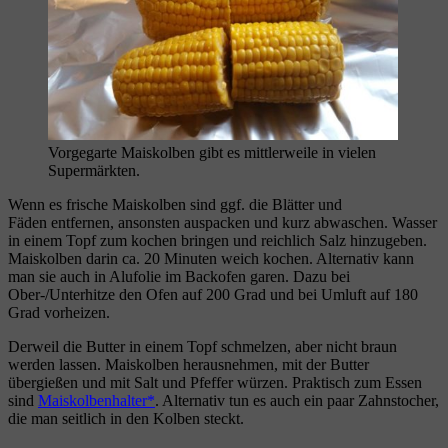
Vorgegarte Maiskolben gibt es mittlerweile in vielen
Supermärkten.
Wenn es frische Maiskolben sind ggf. die Blätter und
Fäden entfernen, ansonsten auspacken und kurz abwaschen. Wasser
in einem Topf zum kochen bringen und reichlich Salz hinzugeben.
Maiskolben darin ca. 20 Minuten weich kochen. Alternativ kann
man sie auch in Alufolie im Backofen garen. Dazu bei
Ober-/Unterhitze den Ofen auf 200 Grad und bei Umluft auf 180
Grad vorheizen.
Derweil die Butter in einem Topf schmelzen, aber nicht braun
werden lassen. Maiskolben herausnehmen, mit der Butter
übergießen und mit Salt und Pfeffer würzen. Praktisch zum Essen
sind
Maiskolbenhalter
. Alternativ tun es auch ein paar Zahnstocher,
die man seitlich in den Kolben steckt.