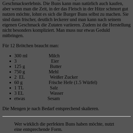
Geschmackserlebnis. Die Buns kann man natürlich auch kaufen,
aber wenn man die Zeit, in der das Fleisch in der Hitze schmort gut
nutzen möchte, lohnt es sich die Burger Buns selbst zu machen. Sie
sind dann frischer, deutlich leckerer und man kann nach seinem
eigenen Geschmack die Zutaten variieren. Zudem ist die Herstellung
nicht besonders kompliziert. Man muss nur etwas Geduld
mitbringen.
Für 12 Brötchen braucht man:
300 ml Milch
3 Eier
125 g Butter
750 g Mehl
2 EL Weißer Zucker
60 g Frische Hefe (1.5 Würfel)
1 TL Salz
3 EL Wasser
etwas Sesam
Die Mengen je nach Bedarf entsprechend skalieren.
Wer wirklich die perfekten Buns haben möchte, nutzt
eine entsprechende Form.