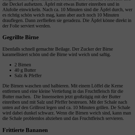
die Deckel aufsetzen. Äpfel mit etwas Butter einreiben und in
Alufolie einwickeln. Nach ca. 10 Minuten sind die Äpfel durch, wer
es richtig schön weich mag, kann aber auch noch 10 Minuten
drauflegen. Dann zerfließen sie geradezu. Die Äpfel könne direkt in
der Folie serviert werden.
Gegrillte Birne
Ebenfalls schnell gemachte Beilage. Der Zucker der Birne
karamellisiert schön und die Birne wird weich und saftig.
2 Birnen
40 g Butter
Salz & Pfeffer
Die Birnen waschen und halbieren. Mit einem Löffel die Kerne
entfernen und eine kleine Vertiefung in das Fruchtfleisch für die
Butter machen. Die Innenseiten jetzt großzügig mit der Butter
einreiben und mit Salz und Pfeffer bestreuen. Mit der Schale nach
unten auf den Grillrost legen und ca. 10 Minuten grillen. De Schale
wird dabei dunkel schwarz. Wenn die Birnen weich sind, kann man
die Schale problemlos abziehen und das Fruchtfleisch servieren.
Frittierte Bananen