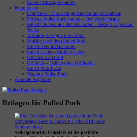
Einen Grillwagen kaufen
Neue Ideen
Craft Beer – Das richtige Bier für den Grillabend
Fertiges Pulled Pork kaufen – Der Vergleichstest
Pulled Chicken aus dem Backofen – Rezept, Tipps und
Tricks
Aufläufe, Lasagne und Gratin
Whisky nach dem Pulled Pork
Pulled Beef im Backofen
Pulled Lachs – Einfach lecker
Popcorn vom Grill
Grillmais – Grillen ohne Grillkohle
Pulled Pork Pizza
Veganes Pulled Pork
Aktuelle Angebote
Beilagen für Pulled Pork
Selbstgemachte Coleslaw ist die perfekte