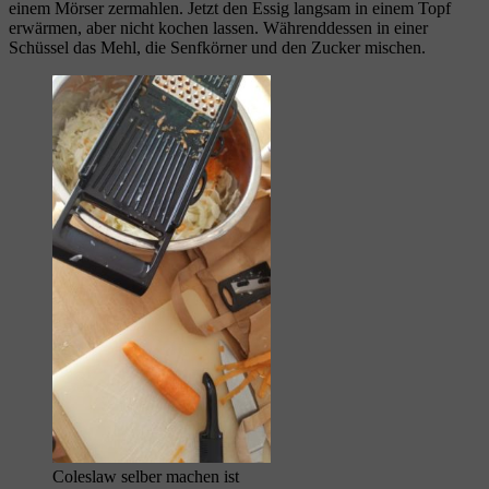
einem Mörser zermahlen. Jetzt den Essig langsam in einem Topf
erwärmen, aber nicht kochen lassen. Währenddessen in einer
Schüssel das Mehl, die Senfkörner und den Zucker mischen.
Coleslaw selber machen ist