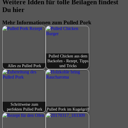
Weitere Idden für tolle Beilagen findest
Du hier
Mehr Informationen zum Pulled Pork
Pulled Chicken aus dem
Backofen - Rezept, Tipps
Alles zu Pulled Pork
und Tricks
Schrittweise zum
perfekten Pulled Pork
Pulled Pork im Kugelgrill