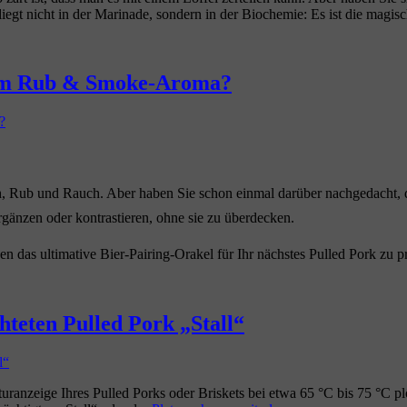
 liegt nicht in der Marinade, sondern in der Biochemie: Es ist die ma
chem Rub & Smoke-Aroma?
h, Rub und Rauch. Aber haben Sie schon einmal darüber nachgedacht, da
rgänzen oder kontrastieren, ohne sie zu überdecken.
n das ultimative Bier-Pairing-Orakel für Ihr nächstes Pulled Pork zu p
hteten Pulled Pork „Stall“
nzeige Ihres Pulled Porks oder Briskets bei etwa 65 °C bis 75 °C plöt