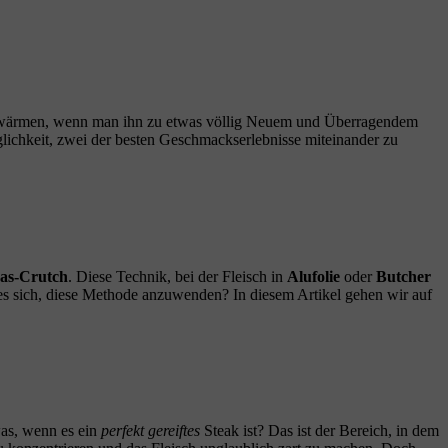
 aufwärmen, wenn man ihn zu etwas völlig Neuem und Überragendem
glichkeit, zwei der besten Geschmackserlebnisse miteinander zu
as-Crutch
. Diese Technik, bei der Fleisch in
Alufolie
oder
Butcher
 es sich, diese Methode anzuwenden? In diesem Artikel gehen wir auf
was, wenn es ein
perfekt gereiftes
Steak ist? Das ist der Bereich, in dem