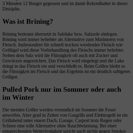
3 Minuten 12 Burger gegessen und ist damit Rekordhalter in dieser
Disziplin.
Was ist Brining?
Brining bedeutet übersetzt in Salzlake bzw. Salzsole einlegen.
Brining wird immer beliebter als Alternative zum Marinieren von
Fleisch. Insbesondere für schnell trocken werdendes Fleisch wie
Geflügel wird diese Vorbehandlung des Fleischs immer beliebter.
Neben dem Salz wird die Flüssigkeit oft auch mit Zucker und
Gewürzen angereichert. Das Fleisch wird eingelegt und die Lake
dringt in das Fleisch ein und verschließt es. Beim Grillen bleibt so
die Flüssigkeit im Fleisch und das Ergebnis ist ein deutlich saftigeres
Grillgut.
Pulled Pork nur im Sommer oder auch
im Winter
Die meisten Griller werden vermutlich im Sommer die Feuer
anwerfen. Aber grad in Zeiten von Gasgrills und Elektrogrill ist ein
Grillabend unter einem Dach, Garage, Carport trotz Regen oder
Schnee eine tolle Alternative ohne Rauchbelastung. Bei einer
entsprechenden Wetterfestigkeit spricht auch nichts gegen Smoker