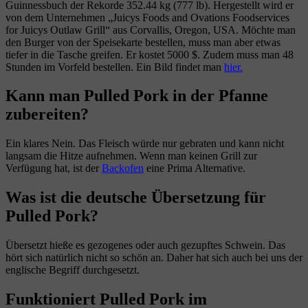
Guinnessbuch der Rekorde 352.44 kg (777 lb). Hergestellt wird er
von dem Unternehmen „Juicys Foods and Ovations Foodservices
for Juicys Outlaw Grill“ aus Corvallis, Oregon, USA. Möchte man
den Burger von der Speisekarte bestellen, muss man aber etwas
tiefer in die Tasche greifen. Er kostet 5000 $. Zudem muss man 48
Stunden im Vorfeld bestellen. Ein Bild findet man
hier.
Kann man Pulled Pork in der Pfanne
zubereiten?
Ein klares Nein. Das Fleisch würde nur gebraten und kann nicht
langsam die Hitze aufnehmen. Wenn man keinen Grill zur
Verfügung hat, ist der
Backofen
eine Prima Alternative.
Was ist die deutsche Übersetzung für
Pulled Pork?
Übersetzt hieße es gezogenes oder auch gezupftes Schwein. Das
hört sich natürlich nicht so schön an. Daher hat sich auch bei uns der
englische Begriff durchgesetzt.
Funktioniert Pulled Pork im