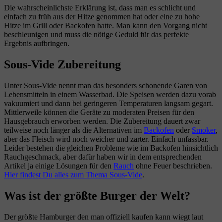
Die wahrscheinlichste Erklärung ist, dass man es schlicht und
einfach zu früh aus der Hitze genommen hat oder eine zu hohe
Hitze im Grill oder Backofen hatte. Man kann den Vorgang nicht
beschleunigen und muss die nötige Geduld für das perfekte
Ergebnis aufbringen.
Sous-Vide
Zubereitung
Unter Sous-Vide nennt man das besonders schonende Garen von
Lebensmitteln in einem Wasserbad. Die Speisen werden dazu vorab
vakuumiert und dann bei geringeren Temperaturen langsam gegart.
Mittlerweile können die Geräte zu moderaten Preisen für den
Hausgebrauch erworben werden. Die Zubereitung dauert zwar
teilweise noch länger als die Alternativen im
Backofen
oder
Smoker
,
aber das Fleisch wird noch weicher und zarter. Einfach unfassbar.
Leider bestehen die gleichen Probleme wie im Backofen hinsichtlich
Rauchgeschmack, aber dafür haben wir in dem entsprechenden
Artikel ja einige Lösungen für den
Rauch
ohne Feuer beschrieben.
Hier findest Du alles zum Thema Sous-Vide
.
Was ist der größte Burger der Welt?
Der größte Hamburger den man offiziell kaufen kann wiegt laut