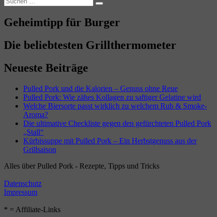
Suchen
nach:
Geheimtipp für Burger
Die beliebtesten Grillthermometer
Neueste Beiträge
Pulled Pork und die Kalorien – Genuss ohne Reue
Pulled Pork: Wie zähes Kollagen zu saftiger Gelatine wird
Welche Biersorte passt wirklich zu welchem Rub & Smoke-
Aroma?
Die ultimative Checkliste gegen den gefürchteten Pulled Pork
„Stall“
Kürbissuppe mit Pulled Pork – Ein Herbstgenuss aus der
Grillsaison
Alles über Pulled Pork - Rezepte, Tipps und Tricks
Datenschutz
Impressum
* = Affiliate-Links