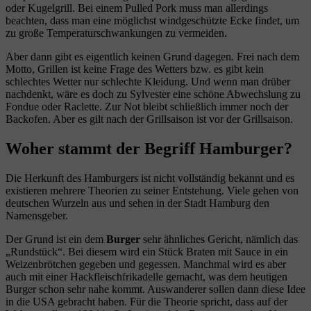
oder Kugelgrill. Bei einem Pulled Pork muss man allerdings
beachten, dass man eine möglichst windgeschützte Ecke findet, um
zu große Temperaturschwankungen zu vermeiden.
Aber dann gibt es eigentlich keinen Grund dagegen. Frei nach dem
Motto, Grillen ist keine Frage des Wetters bzw. es gibt kein
schlechtes Wetter nur schlechte Kleidung. Und wenn man drüber
nachdenkt, wäre es doch zu Sylvester eine schöne Abwechslung zu
Fondue oder Raclette. Zur Not bleibt schließlich immer noch der
Backofen. Aber es gilt nach der Grillsaison ist vor der Grillsaison.
Woher stammt der Begriff Hamburger?
Die Herkunft des Hamburgers ist nicht vollständig bekannt und es
existieren mehrere Theorien zu seiner Entstehung. Viele gehen von
deutschen Wurzeln aus und sehen in der Stadt Hamburg den
Namensgeber.
Der Grund ist ein dem
Burger
sehr ähnliches Gericht, nämlich das
„Rundstück“. Bei diesem wird ein Stück Braten mit Sauce in ein
Weizenbrötchen gegeben und gegessen. Manchmal wird es aber
auch mit einer Hackfleischfrikadelle gemacht, was dem heutigen
Burger schon sehr nahe kommt. Auswanderer sollen dann diese Idee
in die USA gebracht haben. Für die Theorie spricht, dass auf der