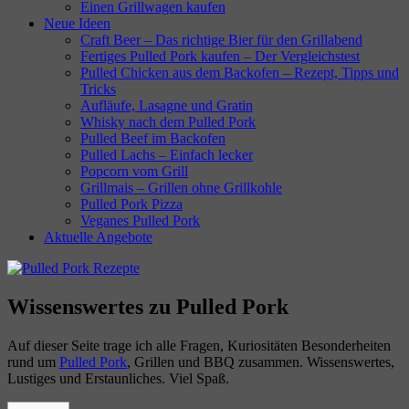
Einen Grillwagen kaufen
Neue Ideen
Craft Beer – Das richtige Bier für den Grillabend
Fertiges Pulled Pork kaufen – Der Vergleichstest
Pulled Chicken aus dem Backofen – Rezept, Tipps und
Tricks
Aufläufe, Lasagne und Gratin
Whisky nach dem Pulled Pork
Pulled Beef im Backofen
Pulled Lachs – Einfach lecker
Popcorn vom Grill
Grillmais – Grillen ohne Grillkohle
Pulled Pork Pizza
Veganes Pulled Pork
Aktuelle Angebote
Wissenswertes zu Pulled Pork
Auf dieser Seite trage ich alle Fragen, Kuriositäten Besonderheiten
rund um
Pulled Pork
, Grillen und BBQ zusammen. Wissenswertes,
Lustiges und Erstaunliches. Viel Spaß.