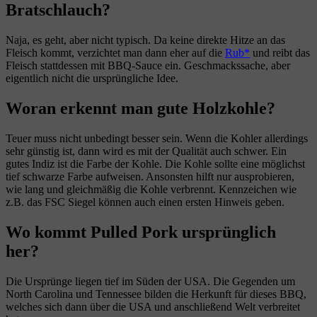
Bratschlauch?
Naja, es geht, aber nicht typisch. Da keine direkte Hitze an das
Fleisch kommt, verzichtet man dann eher auf die
Rub
und reibt das
Fleisch stattdessen mit BBQ-Sauce ein. Geschmackssache, aber
eigentlich nicht die ursprüngliche Idee.
Woran erkennt man gute Holzkohle?
Teuer muss nicht unbedingt besser sein. Wenn die Kohler allerdings
sehr günstig ist, dann wird es mit der Qualität auch schwer. Ein
gutes Indiz ist die Farbe der Kohle. Die Kohle sollte eine möglichst
tief schwarze Farbe aufweisen. Ansonsten hilft nur ausprobieren,
wie lang und gleichmäßig die Kohle verbrennt. Kennzeichen wie
z.B. das FSC Siegel können auch einen ersten Hinweis geben.
Wo kommt Pulled Pork ursprünglich
her?
Die Ursprünge liegen tief im Süden der USA. Die Gegenden um
North Carolina und Tennessee bilden die Herkunft für dieses BBQ,
welches sich dann über die USA und anschließend Welt verbreitet