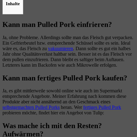
Inhalte
Kann man Pulled Pork einfrieren?
Ja, ohne Probleme. Allerdings sollte man das Fleisch gut verpacken.
Ein Gefrierbeutel bzw. entsprechende Schüssel sollte es sein. Ideal
wäre es, das Fleisch zu
vakuumieren
. Dann sollte es gut ein halbes
Jahr ohne Qualitätsverlust haltbar sein. Besser ist es das Fleisch vor
dem pullen einzufrieren. Dann bleibt es saftiger beim Auftauen.
Letzteres kann im Backofen wie auch Mikrowelle erfolgen.
Kann man fertiges Pulled Pork kaufen?
Ja, es gibt mittlerweile sowohl online wie auch im Supermarkt
entsprechende Angebote. Meiner Erfahrung nach kommen diese
Produkte aber nicht annähernd an den Geschmack eines
selbstgemachten Pulled Porks
heran. Wer
fertiges Pulled Pork
probieren möchte, findet hier ein Angebot von Tulip:
Was mache ich mit den Resten?
Aufwärmen?