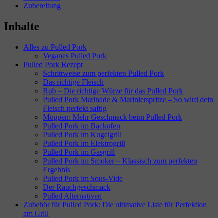
Zubereitung
Inhalte
Alles zu Pulled Pork
Veganes Pulled Pork
Pulled Pork Rezept
Schrittweise zum perfekten Pulled Pork
Das richtige Fleisch
Rub – Die richtige Würze für das Pulled Pork
Pulled Pork Marinade & Marinierspritze – So wird dein
Fleisch perfekt saftig
Moppen: Mehr Geschmack beim Pulled Pork
Pulled Pork im Backofen
Pulled Pork im Kugelgrill
Pulled Pork im Elektrogrill
Pulled Pork im Gasgrill
Pulled Pork im Smoker – Klassisch zum perfekten
Ergebnis
Pulled Pork im Sous-Vide
Der Rauchgeschmack
Pulled Alternativen
Zubehör für Pulled Pork: Die ultimative Liste für Perfektion
am Grill