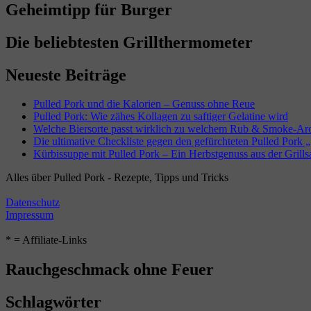
Geheimtipp für Burger
Die beliebtesten Grillthermometer
Neueste Beiträge
Pulled Pork und die Kalorien – Genuss ohne Reue
Pulled Pork: Wie zähes Kollagen zu saftiger Gelatine wird
Welche Biersorte passt wirklich zu welchem Rub & Smoke-A
Die ultimative Checkliste gegen den gefürchteten Pulled Pork „
Kürbissuppe mit Pulled Pork – Ein Herbstgenuss aus der Grills
Alles über Pulled Pork - Rezepte, Tipps und Tricks
Datenschutz
Impressum
* = Affiliate-Links
Rauchgeschmack ohne Feuer
Schlagwörter