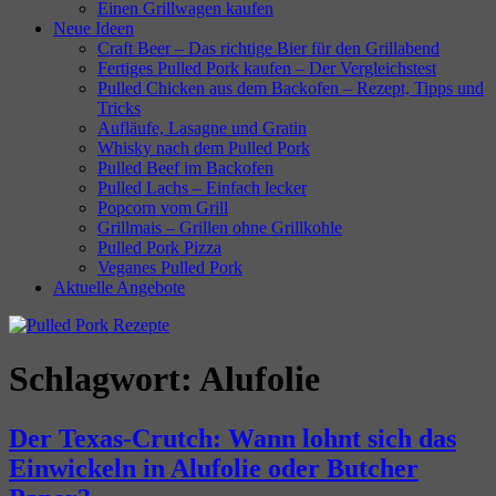
Einen Grillwagen kaufen
Neue Ideen
Craft Beer – Das richtige Bier für den Grillabend
Fertiges Pulled Pork kaufen – Der Vergleichstest
Pulled Chicken aus dem Backofen – Rezept, Tipps und
Tricks
Aufläufe, Lasagne und Gratin
Whisky nach dem Pulled Pork
Pulled Beef im Backofen
Pulled Lachs – Einfach lecker
Popcorn vom Grill
Grillmais – Grillen ohne Grillkohle
Pulled Pork Pizza
Veganes Pulled Pork
Aktuelle Angebote
Schlagwort:
Alufolie
Der Texas-Crutch: Wann lohnt sich das
Einwickeln in Alufolie oder Butcher