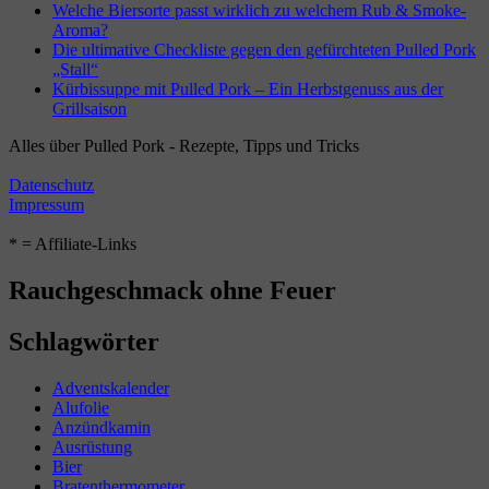
Welche Biersorte passt wirklich zu welchem Rub & Smoke-
Aroma?
Die ultimative Checkliste gegen den gefürchteten Pulled Pork
„Stall“
Kürbissuppe mit Pulled Pork – Ein Herbstgenuss aus der
Grillsaison
Alles über Pulled Pork - Rezepte, Tipps und Tricks
Datenschutz
Impressum
* = Affiliate-Links
Rauchgeschmack ohne Feuer
Schlagwörter
Adventskalender
Alufolie
Anzündkamin
Ausrüstung
Bier
Bratenthermometer