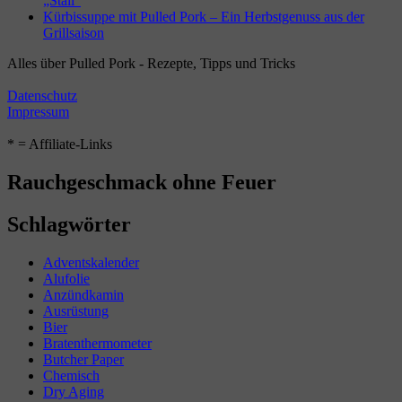
„Stall“
Kürbissuppe mit Pulled Pork – Ein Herbstgenuss aus der
Grillsaison
Alles über Pulled Pork - Rezepte, Tipps und Tricks
Datenschutz
Impressum
* = Affiliate-Links
Rauchgeschmack ohne Feuer
Schlagwörter
Adventskalender
Alufolie
Anzündkamin
Ausrüstung
Bier
Bratenthermometer
Butcher Paper
Chemisch
Dry Aging