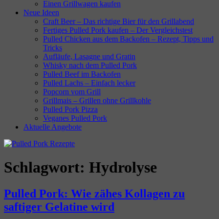
Einen Grillwagen kaufen
Neue Ideen
Craft Beer – Das richtige Bier für den Grillabend
Fertiges Pulled Pork kaufen – Der Vergleichstest
Pulled Chicken aus dem Backofen – Rezept, Tipps und
Tricks
Aufläufe, Lasagne und Gratin
Whisky nach dem Pulled Pork
Pulled Beef im Backofen
Pulled Lachs – Einfach lecker
Popcorn vom Grill
Grillmais – Grillen ohne Grillkohle
Pulled Pork Pizza
Veganes Pulled Pork
Aktuelle Angebote
Schlagwort:
Hydrolyse
Pulled Pork: Wie zähes Kollagen zu
saftiger Gelatine wird