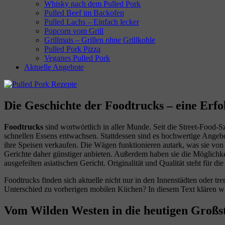
Whisky nach dem Pulled Pork
Pulled Beef im Backofen
Pulled Lachs – Einfach lecker
Popcorn vom Grill
Grillmais – Grillen ohne Grillkohle
Pulled Pork Pizza
Veganes Pulled Pork
Aktuelle Angebote
Die Geschichte der Foodtrucks – eine Erfo
Foodtrucks
sind wortwörtlich in aller Munde. Seit die Street-Food
schnellen Essens entwachsen. Stattdessen sind es hochwertige Angeb
ihre Speisen verkaufen. Die Wägen funktionieren autark, was sie von 
Gerichte daher günstiger anbieten. Außerdem haben sie die Möglichkei
ausgefeilten asiatischen Gericht. Originalität und Qualität steht für d
Foodtrucks finden sich aktuelle nicht nur in den Innenstädten oder 
Unterschied zu vorherigen mobilen Küchen? In diesem Text klären wi
Vom Wilden Westen in die heutigen Großst