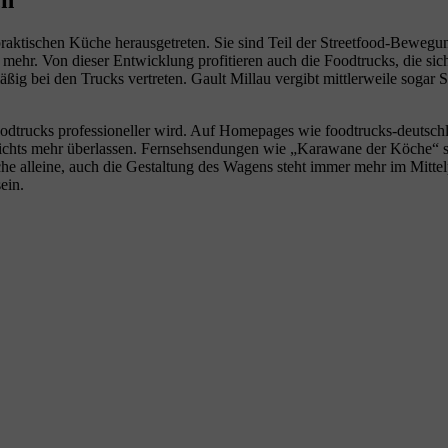
praktischen Küche herausgetreten. Sie sind Teil der Streetfood-Bewegu
 mehr. Von dieser Entwicklung profitieren auch die Foodtrucks, die sic
 bei den Trucks vertreten. Gault Millau vergibt mittlerweile sogar St
odtrucks professioneller wird. Auf Homepages wie foodtrucks-deutschl
r nichts mehr überlassen. Fernsehsendungen wie „Karawane der Köche“
he alleine, auch die Gestaltung des Wagens steht immer mehr im Mitt
ein.