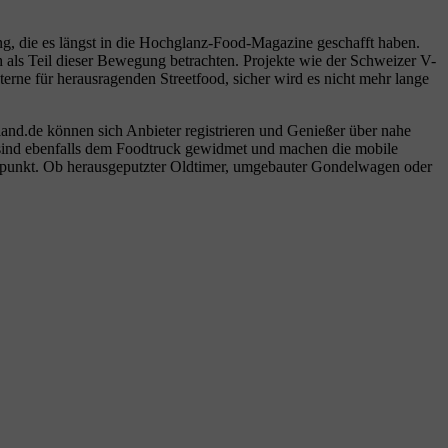
ng, die es längst in die Hochglanz-Food-Magazine geschafft haben.
h als Teil dieser Bewegung betrachten. Projekte wie der Schweizer V-
erne für herausragenden Streetfood, sicher wird es nicht mehr lange
and.de können sich Anbieter registrieren und Genießer über nahe
 sind ebenfalls dem Foodtruck gewidmet und machen die mobile
elpunkt. Ob herausgeputzter Oldtimer, umgebauter Gondelwagen oder