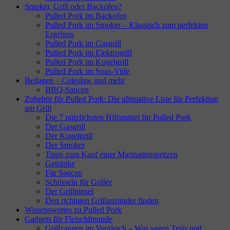
Smoker, Grill oder Backofen?
Pulled Pork im Backofen
Pulled Pork im Smoker – Klassisch zum perfekten
Ergebnis
Pulled Pork im Gasgrill
Pulled Pork im Elektrogrill
Pulled Pork im Kugelgrill
Pulled Pork im Sous-Vide
Beilagen – Coleslaw und mehr
BBQ-Saucen
Zubehör für Pulled Pork: Die ultimative Liste für Perfektion
am Grill
Die 7 nützlichsten Hilfsmittel für Pulled Pork
Der Gasgrill
Der Kugelgrill
Der Smoker
Tipps zum Kauf einer Marinadenspritzen
Getränke
Für Saucen
Schüsseln für Griller
Der Grillpinsel
Den richtigen Grillanzünder finden
Wissenswertes zu Pulled Pork
Gadgets für Fleischfreunde
Grillzangen im Vergleich – Was sagen Tests und