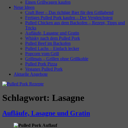
Einen Grillwagen kaufen
Neue Ideen
Craft Beer – Das richtige Bier für den Grillabend
Fertiges Pulled Pork kaufen – Der Vergleichstest
Pulled Chicken aus dem Backofen – Rezept, Tipps und
Tricks
Aufläufe, Lasagne und Gratin
Whisky nach dem Pulled Pork
Pulled Beef im Backofen
Pulled Lachs – Einfach lecker
Popcorn vom Grill
Grillmais – Grillen ohne Grillkohle
Pulled Pork Pizza
Veganes Pulled Pork
Aktuelle Angebote
Schlagwort:
Lasagne
Aufläufe, Lasagne und Gratin