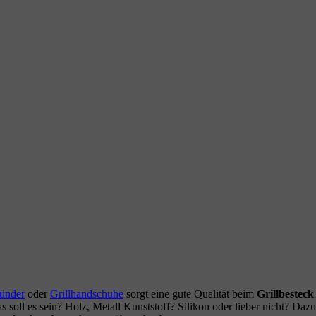
ünder
oder
Grillhandschuhe
sorgt eine gute Qualität beim
Grillbesteck
s soll es sein? Holz, Metall Kunststoff? Silikon oder lieber nicht? Da