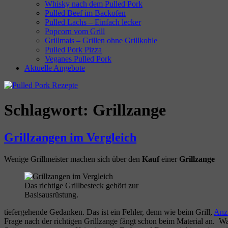
Whisky nach dem Pulled Pork
Pulled Beef im Backofen
Pulled Lachs – Einfach lecker
Popcorn vom Grill
Grillmais – Grillen ohne Grillkohle
Pulled Pork Pizza
Veganes Pulled Pork
Aktuelle Angebote
Schlagwort:
Grillzange
Grillzangen im Vergleich
Wenige Grillmeister machen sich über den
Kauf
einer
Grillzange
Das richtige Grillbesteck gehört zur
Basisausrüstung.
tiefergehende Gedanken. Das ist ein Fehler, denn wie beim Grill,
Anz
Frage nach der richtigen Grillzange fängt schon beim Material an. Wa